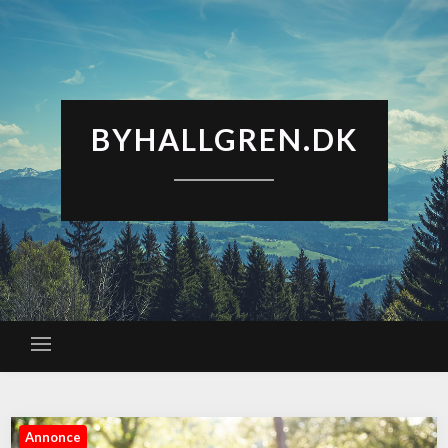
BYHALLGREN.DK
Annonce