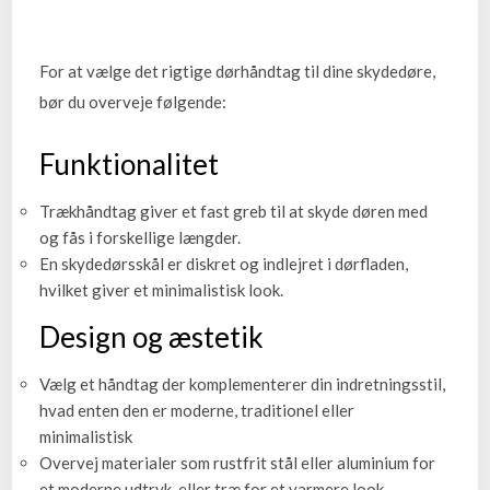
For at vælge det rigtige dørhåndtag til dine skydedøre,
bør du overveje følgende:
Funktionalitet
Trækhåndtag giver et fast greb til at skyde døren med
og fås i forskellige længder.
En skydedørsskål er diskret og indlejret i dørfladen,
hvilket giver et minimalistisk look.
Design og æstetik
Vælg et håndtag der komplementerer din indretningsstil,
hvad enten den er moderne, traditionel eller
minimalistisk
Overvej materialer som rustfrit stål eller aluminium for
et moderne udtryk, eller træ for et varmere look