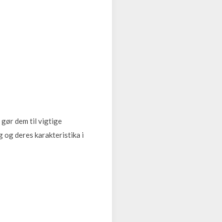
 gør dem til vigtige
 og deres karakteristika i