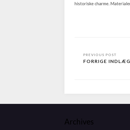
historiske charme. Materiale
FORRIGE INDLÆ
Archives