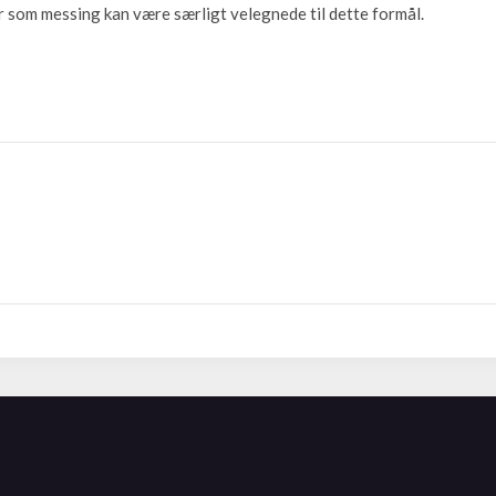
r som messing kan være særligt velegnede til dette formål.
G