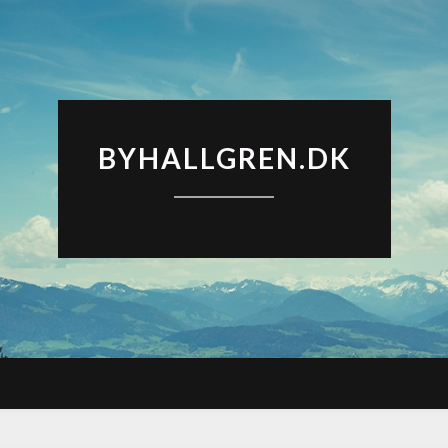
BYHALLGREN.DK