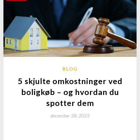
BLOG
5 skjulte omkostninger ved
boligkøb – og hvordan du
spotter dem
december 28, 2025