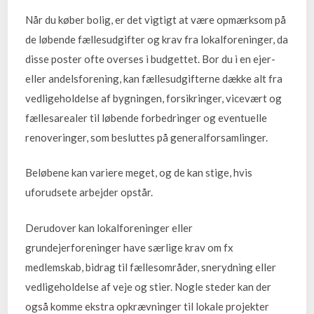
Når du køber bolig, er det vigtigt at være opmærksom på
de løbende fællesudgifter og krav fra lokalforeninger, da
disse poster ofte overses i budgettet. Bor du i en ejer-
eller andelsforening, kan fællesudgifterne dække alt fra
vedligeholdelse af bygningen, forsikringer, vicevært og
fællesarealer til løbende forbedringer og eventuelle
renoveringer, som besluttes på generalforsamlinger.
Beløbene kan variere meget, og de kan stige, hvis
uforudsete arbejder opstår.
Derudover kan lokalforeninger eller
grundejerforeninger have særlige krav om fx
medlemskab, bidrag til fællesområder, snerydning eller
vedligeholdelse af veje og stier. Nogle steder kan der
også komme ekstra opkrævninger til lokale projekter