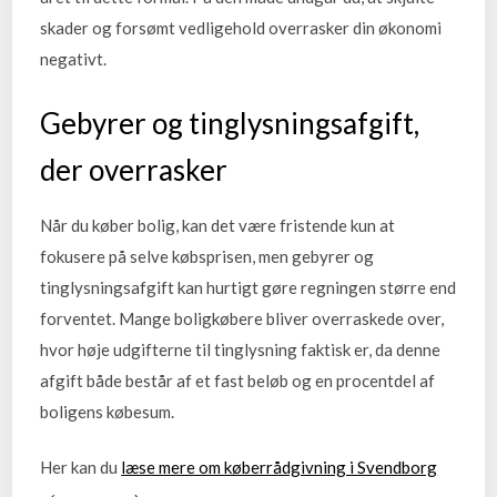
skader og forsømt vedligehold overrasker din økonomi
negativt.
Gebyrer og tinglysningsafgift,
der overrasker
Når du køber bolig, kan det være fristende kun at
fokusere på selve købsprisen, men gebyrer og
tinglysningsafgift kan hurtigt gøre regningen større end
forventet. Mange boligkøbere bliver overraskede over,
hvor høje udgifterne til tinglysning faktisk er, da denne
afgift både består af et fast beløb og en procentdel af
boligens købesum.
Her kan du
læse mere om køberrådgivning i Svendborg