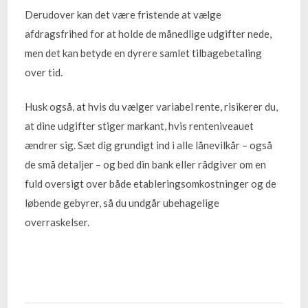
Derudover kan det være fristende at vælge
afdragsfrihed for at holde de månedlige udgifter nede,
men det kan betyde en dyrere samlet tilbagebetaling
over tid.
Husk også, at hvis du vælger variabel rente, risikerer du,
at dine udgifter stiger markant, hvis renteniveauet
ændrer sig. Sæt dig grundigt ind i alle lånevilkår – også
de små detaljer – og bed din bank eller rådgiver om en
fuld oversigt over både etableringsomkostninger og de
løbende gebyrer, så du undgår ubehagelige
overraskelser.