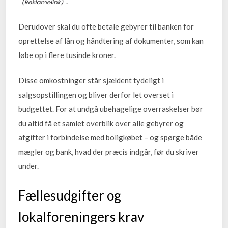
.
Derudover skal du ofte betale gebyrer til banken for
oprettelse af lån og håndtering af dokumenter, som kan
løbe op i flere tusinde kroner.
Disse omkostninger står sjældent tydeligt i
salgsopstillingen og bliver derfor let overset i
budgettet. For at undgå ubehagelige overraskelser bør
du altid få et samlet overblik over alle gebyrer og
afgifter i forbindelse med boligkøbet – og spørge både
mægler og bank, hvad der præcis indgår, før du skriver
under.
Fællesudgifter og
lokalforeningers krav