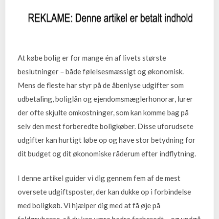
At købe bolig er for mange én af livets største
beslutninger – både følelsesmæssigt og økonomisk.
Mens de fleste har styr på de åbenlyse udgifter som
udbetaling, boliglån og ejendomsmæglerhonorar, lurer
der ofte skjulte omkostninger, som kan komme bag på
selv den mest forberedte boligkøber. Disse uforudsete
udgifter kan hurtigt løbe op og have stor betydning for
dit budget og dit økonomiske råderum efter indflytning.
I denne artikel guider vi dig gennem fem af de mest
oversete udgiftsposter, der kan dukke op i forbindelse
med boligkøb. Vi hjælper dig med at få øje på