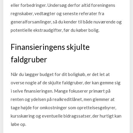
eller forbedringer. Undersøg derfor altid foreningens
regnskaber, vedtægter og seneste referater fra
generalforsamlinger, så du kender til både nuværende og
potentielle ekstraudgifter, før du køber bolig.
Finansieringens skjulte
faldgruber
Når du lægger budget for dit boligkøb, er det let at
overse nogle af de skjulte faldgruber, der kan gemme sig
i selve finansieringen. Mange fokuserer primært på
renten og ydelsen på realkreditlånet, men glemmer at
tage højde for omkostninger som oprettelsesgebyrer,
kursskæring og eventuelle bidragssatser, der hurtigt kan
løbe op.