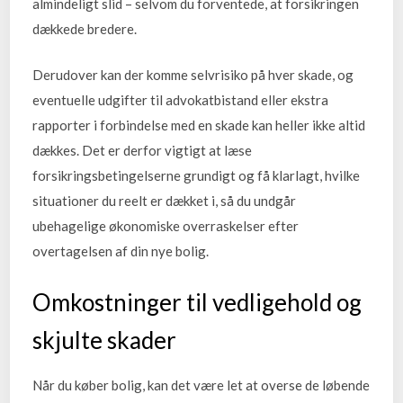
almindeligt slid – selvom du forventede, at forsikringen
dækkede bredere.
Derudover kan der komme selvrisiko på hver skade, og
eventuelle udgifter til advokatbistand eller ekstra
rapporter i forbindelse med en skade kan heller ikke altid
dækkes. Det er derfor vigtigt at læse
forsikringsbetingelserne grundigt og få klarlagt, hvilke
situationer du reelt er dækket i, så du undgår
ubehagelige økonomiske overraskelser efter
overtagelsen af din nye bolig.
Omkostninger til vedligehold og
skjulte skader
Når du køber bolig, kan det være let at overse de løbende