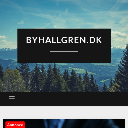
BYHALLGREN.DK
Annonce