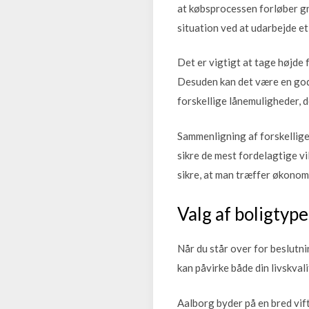
at købsprocessen forløber gn
situation ved at udarbejde et
Det er vigtigt at tage højde
Desuden kan det være en god i
forskellige lånemuligheder, d
Sammenligning af forskellige 
sikre de mest fordelagtige vi
sikre, at man træffer økonom
Valg af boligtyp
Når du står over for beslutn
kan påvirke både din livskval
Aalborg byder på en bred vift