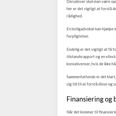
Derudover skal man være opm
her er det vigtigt at forstå d
rådighed.
En boligadvokat kan hjælpe 
forpligtelser.
Endelig er det vigtigt at få
tilstandsrapport og en elinst
konsekvenser, hvis de ikke h
Sammenfattende er det klart, 
sig tid til at forstå disse o
Finansiering og 
Når det kommer til finansieri