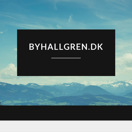
BYHALLGREN.DK