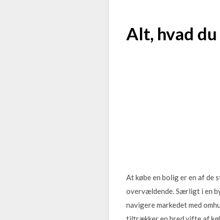
Alt, hvad du
At købe en bolig er en af de
overvældende. Særligt i en by
navigere markedet med omhu. 
tiltrækker en bred vifte af k