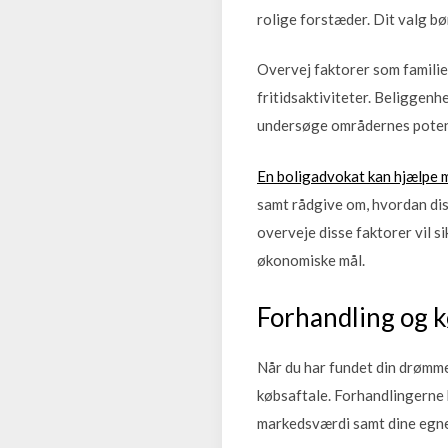
rolige forstæder. Dit valg b
Overvej faktorer som familie
fritidsaktiviteter. Beliggenh
undersøge områdernes potent
En boligadvokat kan hjælpe 
samt rådgive om, hvordan diss
overveje disse faktorer vil 
økonomiske mål.
Forhandling og k
Når du har fundet din drømme
købsaftale. Forhandlingerne k
markedsværdi samt dine egn