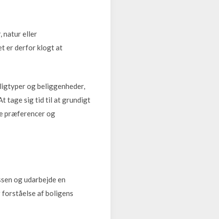
 natur eller
t er derfor klogt at
oligtyper og beliggenheder,
 tage sig tid til at grundigt
ige præferencer og
essen og udarbejde en
 forståelse af boligens