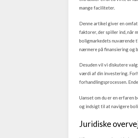
mange faciliteter.
Denne artikel giver en omfatt
faktorer, der spiller ind, nå
boligmarkedets nuværende tils
nærmere på finansiering og bu
Desuden vil vi diskutere valg
værdi af din investering. Forh
forhandlingsprocessen. Endeli
Uanset om du er en erfaren bo
og indsigt til at navigere bo
Juridiske overve