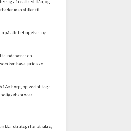
 sig af realkreditlån, og
rheder man stiller til
m på alle betingelser og
ofte indebærer en
 som kan have juridiske
b i Aalborg, og ved at tage
d boligkøbsproces.
 klar strategi for at sikre,