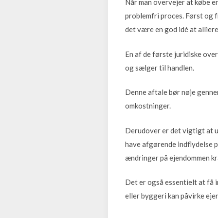
Når man overvejer at købe en 
problemfri proces. Først og f
det være en god idé at allier
En af de første juridiske ove
og sælger til handlen.
Denne aftale bør nøje gennemgå
omkostninger.
Derudover er det vigtigt at 
have afgørende indflydelse på
ændringer på ejendommen kræve
Det er også essentielt at få 
eller byggeri kan påvirke e