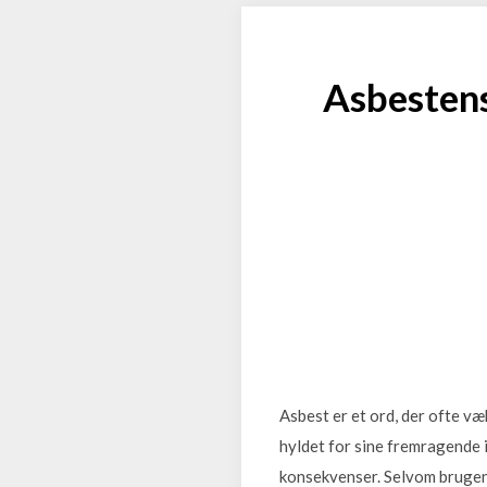
Asbestens
Asbest er et ord, der ofte v
hyldet for sine fremragende 
konsekvenser. Selvom brugen a