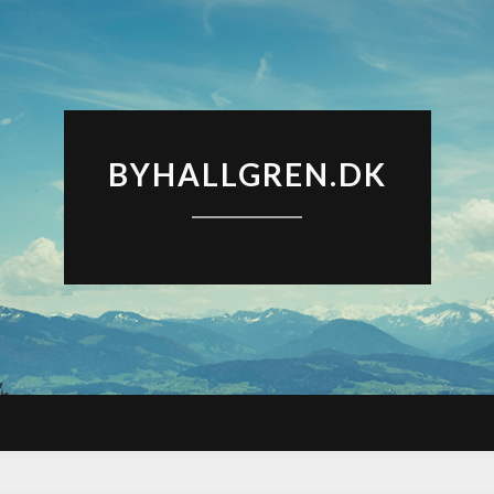
BYHALLGREN.DK