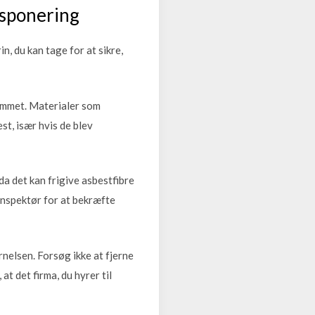
ksponering
n, du kan tage for at sikre,
jemmet. Materialer som
st, især hvis de blev
da det kan frigive asbestfibre
tinspektør for at bekræfte
rnelsen. Forsøg ikke at fjerne
at det firma, du hyrer til