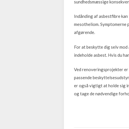
sundhedsmæssige konsekvense
Indånding af asbestfibre ka
mesotheliom. Symptomerne på 
afgørende.
For at beskytte dig selv mod 
indeholde asbest. Hvis du har
Ved renoveringsprojekter er d
passende beskyttelsesudstyr 
er også vigtigt at holde sig 
og tage de nødvendige forhold