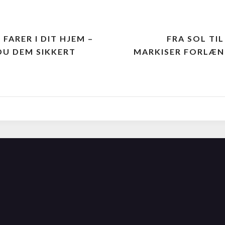
 FARER I DIT HJEM –
FRA SOL TI
DU DEM SIKKERT
MARKISER FORLÆN