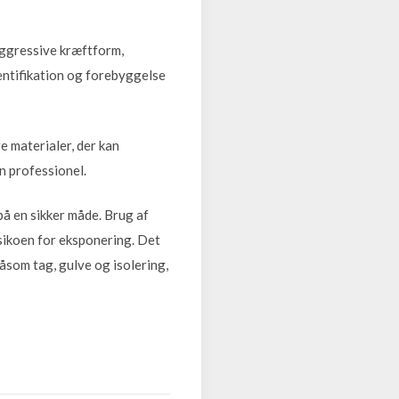
aggressive kræftform,
entifikation og forebyggelse
e materialer, der kan
en professionel.
på en sikker måde. Brug af
sikoen for eksponering. Det
åsom tag, gulve og isolering,