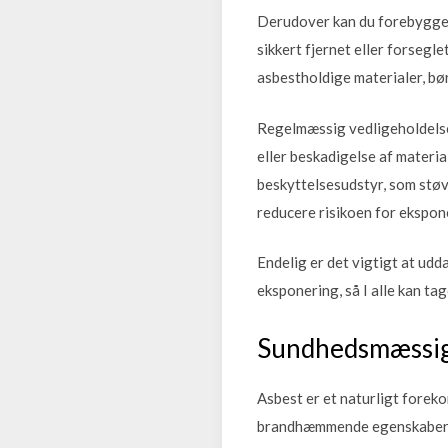
Derudover kan du forebygge a
sikkert fjernet eller forsegl
asbestholdige materialer, bør
Regelmæssig vedligeholdelse 
eller beskadigelse af materia
beskyttelsesudstyr, som støv
reducere risikoen for ekspon
Endelig er det vigtigt at udd
eksponering, så I alle kan t
Sundhedsmæssige
Asbest er et naturligt forek
brandhæmmende egenskaber. De