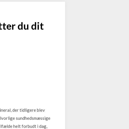
ter du dit
eral, der tidligere blev
 alvorlige sundhedsmæssige
fælde helt forbudt i dag,