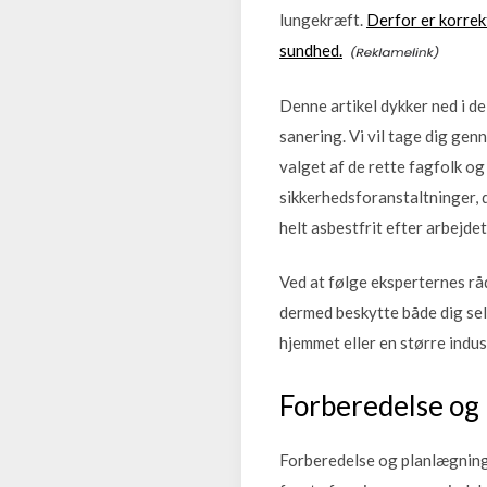
lungekræft.
Derfor er korrek
sundhed.
Denne artikel dykker ned i d
sanering. Vi vil tage dig ge
valget af de rette fagfolk og 
sikkerhedsforanstaltninger, 
helt asbestfrit efter arbejdet
Ved at følge eksperternes rå
dermed beskytte både dig sel
hjemmet eller en større indus
Forberedelse og 
Forberedelse og planlægning a