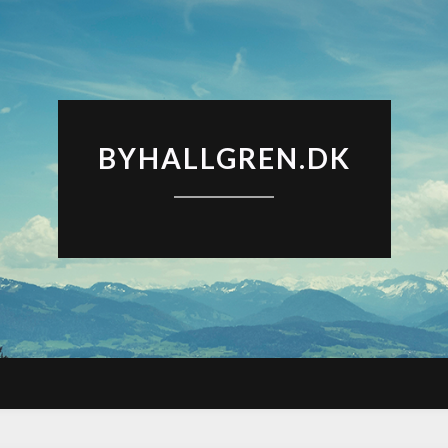
BYHALLGREN.DK