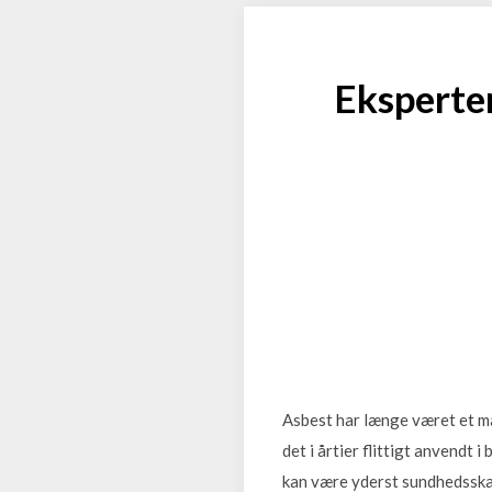
Eksperter
Asbest har længe været et ma
det i årtier flittigt anvendt 
kan være yderst sundhedsskad