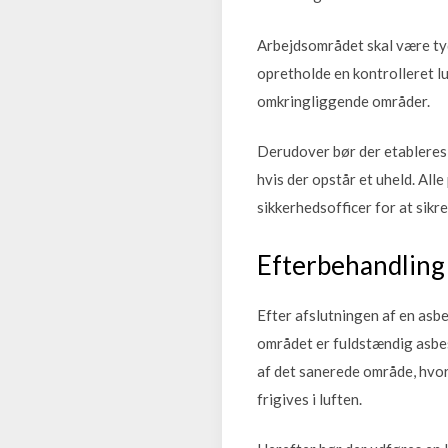
Arbejdsområdet skal være tyd
opretholde en kontrolleret lu
omkringliggende områder.
Derudover bør der etableres 
hvis der opstår et uheld. Al
sikkerhedsofficer for at sik
Efterbehandling o
Efter afslutningen af en asbe
området er fuldstændig asbes
af det sanerede område, hvor 
frigives i luften.