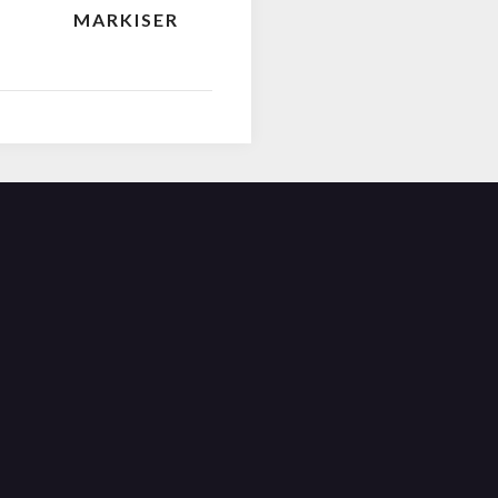
MARKISER