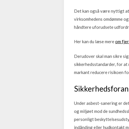
Det kan også være nyttigt at
virksomhedens omdømme og påli
håndtere uforudsete udfordr
Her kan du læse mere
om fjer
Derudover skal man sikre sig
sikkerhedsstandarder, for at
markant reducere risikoen for
Sikkerhedsforan
Under asbest-sanering er de
og miljøet mod de sundhedssk
personligt beskyttelsesudsty
indånding eller hudkontakt m