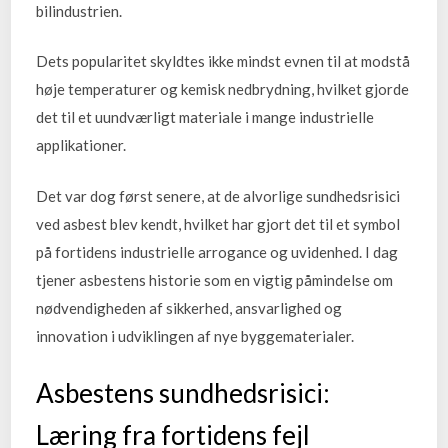
bilindustrien.
Dets popularitet skyldtes ikke mindst evnen til at modstå
høje temperaturer og kemisk nedbrydning, hvilket gjorde
det til et uundværligt materiale i mange industrielle
applikationer.
Det var dog først senere, at de alvorlige sundhedsrisici
ved asbest blev kendt, hvilket har gjort det til et symbol
på fortidens industrielle arrogance og uvidenhed. I dag
tjener asbestens historie som en vigtig påmindelse om
nødvendigheden af sikkerhed, ansvarlighed og
innovation i udviklingen af nye byggematerialer.
Asbestens sundhedsrisici:
Læring fra fortidens fejl