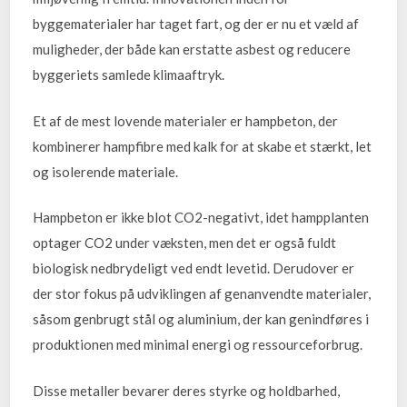
byggematerialer har taget fart, og der er nu et væld af
muligheder, der både kan erstatte asbest og reducere
byggeriets samlede klimaaftryk.
Et af de mest lovende materialer er hampbeton, der
kombinerer hampfibre med kalk for at skabe et stærkt, let
og isolerende materiale.
Hampbeton er ikke blot CO2-negativt, idet hampplanten
optager CO2 under væksten, men det er også fuldt
biologisk nedbrydeligt ved endt levetid. Derudover er
der stor fokus på udviklingen af genanvendte materialer,
såsom genbrugt stål og aluminium, der kan genindføres i
produktionen med minimal energi og ressourceforbrug.
Disse metaller bevarer deres styrke og holdbarhed,