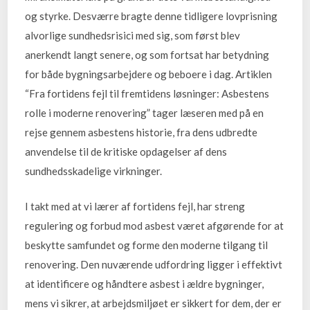
og styrke. Desværre bragte denne tidligere lovprisning
alvorlige sundhedsrisici med sig, som først blev
anerkendt langt senere, og som fortsat har betydning
for både bygningsarbejdere og beboere i dag. Artiklen
“Fra fortidens fejl til fremtidens løsninger: Asbestens
rolle i moderne renovering” tager læseren med på en
rejse gennem asbestens historie, fra dens udbredte
anvendelse til de kritiske opdagelser af dens
sundhedsskadelige virkninger.
I takt med at vi lærer af fortidens fejl, har streng
regulering og forbud mod asbest været afgørende for at
beskytte samfundet og forme den moderne tilgang til
renovering. Den nuværende udfordring ligger i effektivt
at identificere og håndtere asbest i ældre bygninger,
mens vi sikrer, at arbejdsmiljøet er sikkert for dem, der er