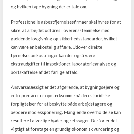
og hvilken type bygning der er tale om.
Professionelle asbestfjernelsesfirmaer skal hyres for at
sikre, at arbejdet udføres i overensstemmelse med
gældende lovgivning og sikkerhedsstandarder, hvilket
kan være en bekostelig affære. Udover direkte
fjernelsesomkostninger kan der også være
ekstraudgifter til inspektioner, laboratorieanalyse og
bortskaffelse af det farlige affald.
Ansvarsmæssigt er det afgørende, at bygningsejere og
entreprenører er opmærksomme på deres juridiske
forpligtelser for at beskytte både arbejdstagere og
beboere mod eksponering. Manglende overholdelse kan
resultere i alvorlige bøder og retssager. Derfor er det
vigtigt at foretage en grundig økonomisk vurdering og