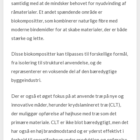
samtidig med at de mindsker behovet for nyudvinding af
råmaterialer. Et andet spændende område er
biokompositter, som kombinerer naturlige fibre med
moderne bindemidler for at skabe materialer, der er både
stærke og lette.
Disse biokompositter kan tilpasses til forskellige formål,
fra isolering til strukturel anvendelse, og de
repræsenterer en voksende del af den bæredygtige
byggeindustri.
Der er også et øget fokus på at anvende træ på nye og
innovative måder, herunder krydslamineret træ (CLT),
der muliggør opførelse af højhuse med træ som det
primære materiale. CLT er ikke blot bæredygtigt, men det
har også en høj brandmodstand og er yderst effektivt i
forhold til energiforbrug under produktion og opførelse.