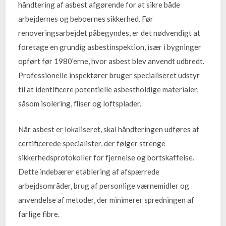
håndtering af asbest afgørende for at sikre både
arbejdernes og beboernes sikkerhed. Før
renoveringsarbejdet påbegyndes, er det nødvendigt at
foretage en grundig asbestinspektion, især i bygninger
opført før 1980’erne, hvor asbest blev anvendt udbredt.
Professionelle inspektører bruger specialiseret udstyr
til at identificere potentielle asbestholdige materialer,
såsom isolering, fliser og loftsplader.
Når asbest er lokaliseret, skal håndteringen udføres af
certificerede specialister, der følger strenge
sikkerhedsprotokoller for fjernelse og bortskaffelse.
Dette indebærer etablering af afspærrede
arbejdsområder, brug af personlige værnemidler og
anvendelse af metoder, der minimerer spredningen af
farlige fibre.