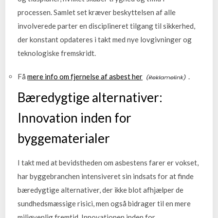
processen. Samlet set kræver beskyttelsen af alle
involverede parter en disciplineret tilgang til sikkerhed,
der konstant opdateres i takt med nye lovgivninger og
teknologiske fremskridt.
Få
mere info om fjernelse af asbest her
.
Bæredygtige alternativer:
Innovation inden for
byggematerialer
I takt med at bevidstheden om asbestens farer er vokset,
har byggebranchen intensiveret sin indsats for at finde
bæredygtige alternativer, der ikke blot afhjælper de
sundhedsmæssige risici, men også bidrager til en mere
miljøvenlig fremtid. Innovationen inden for