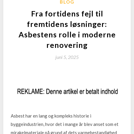
BLOG
Fra fortidens fejl til
fremtidens løsninger:
Asbestens rolle i moderne
renovering
juni 5, 2025
Asbest har en lang og kompleks historie i
byggeindustrien, hvor det i mange år blev anset som et
mirakelmateriale på grund af dets varmebestandighed