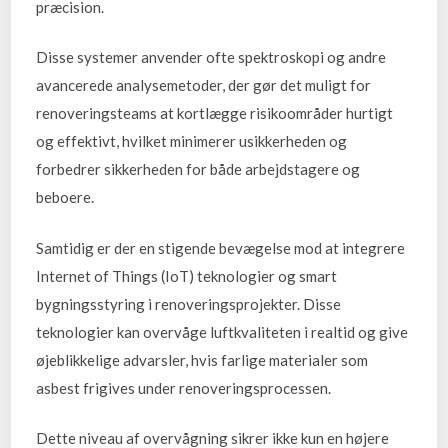
præcision.
Disse systemer anvender ofte spektroskopi og andre
avancerede analysemetoder, der gør det muligt for
renoveringsteams at kortlægge risikoområder hurtigt
og effektivt, hvilket minimerer usikkerheden og
forbedrer sikkerheden for både arbejdstagere og
beboere.
Samtidig er der en stigende bevægelse mod at integrere
Internet of Things (IoT) teknologier og smart
bygningsstyring i renoveringsprojekter. Disse
teknologier kan overvåge luftkvaliteten i realtid og give
øjeblikkelige advarsler, hvis farlige materialer som
asbest frigives under renoveringsprocessen.
Dette niveau af overvågning sikrer ikke kun en højere