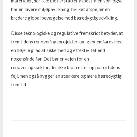
materialer, der ikke blot erstatter asbest, men som også
har en lavere miljøpåvirkning, hvilket afspejler en
bredere global bevægelse mod bæredygtig udvikling.
Disse teknologiske og regulative fremskridt betyder, at
fremtidens renoveringsprojekter kan gennemføres med
en højere grad af sikkerhed og effektivitet end
nogensinde før. Det baner vejen for en
renoveringssektor, der ikke blot retter op på fortidens
fejl, men også bygger en stærkere og mere bæredygtig
fremtid.