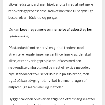
sikkerhedsstandard, men hjælper også med at optimere
renoveringsprocesserne, hvilket kan føre til betydelige
besparelser i både tid og penge.
Du kan
læse meget mere om fjernelse af asbesttag her
.
På standardfronten ser vi en global tendens mod
strengere reguleringer og certificeringskrav, der skal
sikre, at renoveringsprojekter udføres med den
nødvendige omhu og med de mest effektive metoder.
Nye standarder fokuserer ikke kun på sikkerhed, men
også på bæredygtighed, hvilket fremmer brugen af
miljøvenlige materialer og metoder.
Byggebranchen oplever en stigende efterspørgsel efter