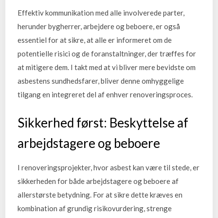
Effektiv kommunikation med alle involverede parter,
herunder bygherrer, arbejdere og beboere, er også
essentiel for at sikre, at alle er informeret om de
potentielle risici og de foranstaltninger, der træffes for
at mitigere dem. I takt med at vi bliver mere bevidste om
asbestens sundhedsfarer, bliver denne omhyggelige
tilgang en integreret del af enhver renoveringsproces.
Sikkerhed først: Beskyttelse af
arbejdstagere og beboere
I renoveringsprojekter, hvor asbest kan være til stede, er
sikkerheden for både arbejdstagere og beboere af
allerstørste betydning. For at sikre dette kræves en
kombination af grundig risikovurdering, strenge