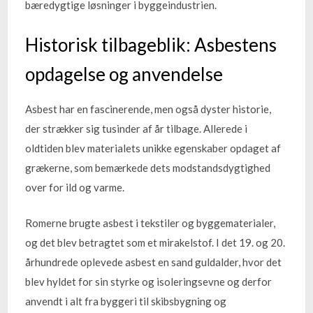
bæredygtige løsninger i byggeindustrien.
Historisk tilbageblik: Asbestens
opdagelse og anvendelse
Asbest har en fascinerende, men også dyster historie,
der strækker sig tusinder af år tilbage. Allerede i
oldtiden blev materialets unikke egenskaber opdaget af
grækerne, som bemærkede dets modstandsdygtighed
over for ild og varme.
Romerne brugte asbest i tekstiler og byggematerialer,
og det blev betragtet som et mirakelstof. I det 19. og 20.
århundrede oplevede asbest en sand guldalder, hvor det
blev hyldet for sin styrke og isoleringsevne og derfor
anvendt i alt fra byggeri til skibsbygning og