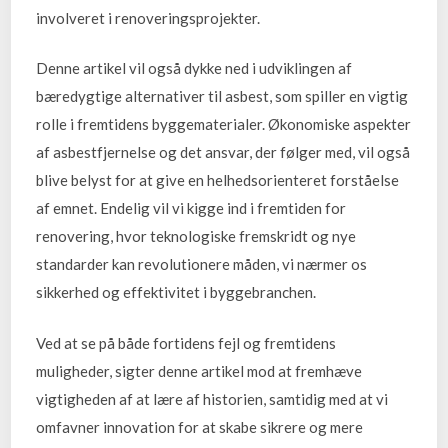
involveret i renoveringsprojekter.
Denne artikel vil også dykke ned i udviklingen af
bæredygtige alternativer til asbest, som spiller en vigtig
rolle i fremtidens byggematerialer. Økonomiske aspekter
af asbestfjernelse og det ansvar, der følger med, vil også
blive belyst for at give en helhedsorienteret forståelse
af emnet. Endelig vil vi kigge ind i fremtiden for
renovering, hvor teknologiske fremskridt og nye
standarder kan revolutionere måden, vi nærmer os
sikkerhed og effektivitet i byggebranchen.
Ved at se på både fortidens fejl og fremtidens
muligheder, sigter denne artikel mod at fremhæve
vigtigheden af at lære af historien, samtidig med at vi
omfavner innovation for at skabe sikrere og mere