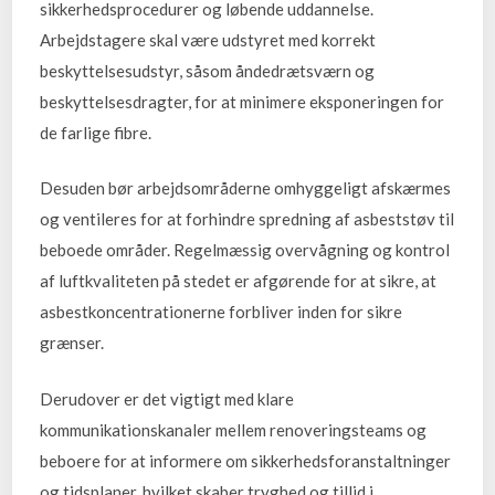
sikkerhedsprocedurer og løbende uddannelse.
Arbejdstagere skal være udstyret med korrekt
beskyttelsesudstyr, såsom åndedrætsværn og
beskyttelsesdragter, for at minimere eksponeringen for
de farlige fibre.
Desuden bør arbejdsområderne omhyggeligt afskærmes
og ventileres for at forhindre spredning af asbeststøv til
beboede områder. Regelmæssig overvågning og kontrol
af luftkvaliteten på stedet er afgørende for at sikre, at
asbestkoncentrationerne forbliver inden for sikre
grænser.
Derudover er det vigtigt med klare
kommunikationskanaler mellem renoveringsteams og
beboere for at informere om sikkerhedsforanstaltninger
og tidsplaner, hvilket skaber tryghed og tillid i