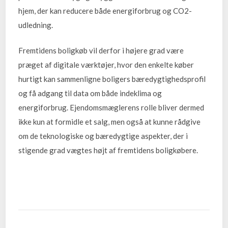
hjem, der kan reducere både energiforbrug og CO2-
udledning.
Fremtidens boligkøb vil derfor i højere grad være
præget af digitale værktøjer, hvor den enkelte køber
hurtigt kan sammenligne boligers bæredygtighedsprofil
og få adgang til data om både indeklima og
energiforbrug. Ejendomsmæglerens rolle bliver dermed
ikke kun at formidle et salg, men også at kunne rådgive
om de teknologiske og bæredygtige aspekter, der i
stigende grad vægtes højt af fremtidens boligkøbere.