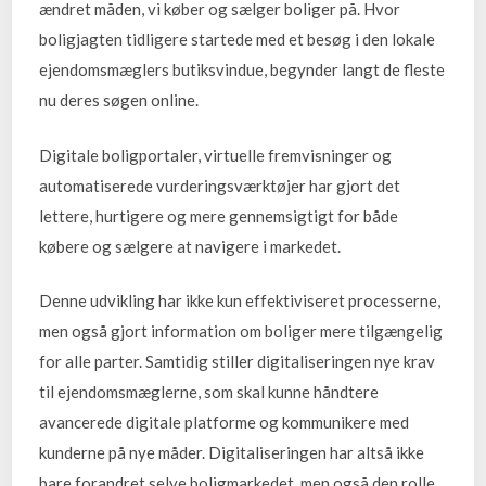
ændret måden, vi køber og sælger boliger på. Hvor
boligjagten tidligere startede med et besøg i den lokale
ejendomsmæglers butiksvindue, begynder langt de fleste
nu deres søgen online.
Digitale boligportaler, virtuelle fremvisninger og
automatiserede vurderingsværktøjer har gjort det
lettere, hurtigere og mere gennemsigtigt for både
købere og sælgere at navigere i markedet.
Denne udvikling har ikke kun effektiviseret processerne,
men også gjort information om boliger mere tilgængelig
for alle parter. Samtidig stiller digitaliseringen nye krav
til ejendomsmæglerne, som skal kunne håndtere
avancerede digitale platforme og kommunikere med
kunderne på nye måder. Digitaliseringen har altså ikke
bare forandret selve boligmarkedet, men også den rolle,