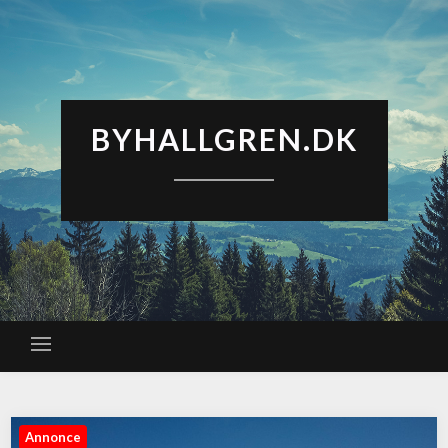
BYHALLGREN.DK
Annonce