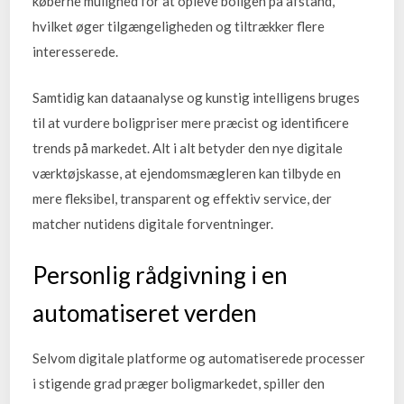
køberne mulighed for at opleve boligen på afstand,
hvilket øger tilgængeligheden og tiltrækker flere
interesserede.
Samtidig kan dataanalyse og kunstig intelligens bruges
til at vurdere boligpriser mere præcist og identificere
trends på markedet. Alt i alt betyder den nye digitale
værktøjskasse, at ejendomsmægleren kan tilbyde en
mere fleksibel, transparent og effektiv service, der
matcher nutidens digitale forventninger.
Personlig rådgivning i en
automatiseret verden
Selvom digitale platforme og automatiserede processer
i stigende grad præger boligmarkedet, spiller den