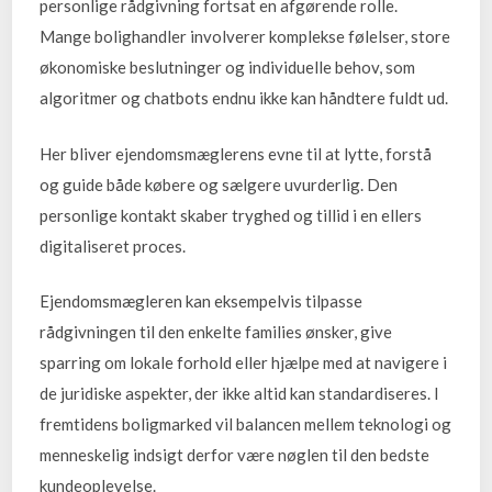
personlige rådgivning fortsat en afgørende rolle.
Mange bolighandler involverer komplekse følelser, store
økonomiske beslutninger og individuelle behov, som
algoritmer og chatbots endnu ikke kan håndtere fuldt ud.
Her bliver ejendomsmæglerens evne til at lytte, forstå
og guide både købere og sælgere uvurderlig. Den
personlige kontakt skaber tryghed og tillid i en ellers
digitaliseret proces.
Ejendomsmægleren kan eksempelvis tilpasse
rådgivningen til den enkelte families ønsker, give
sparring om lokale forhold eller hjælpe med at navigere i
de juridiske aspekter, der ikke altid kan standardiseres. I
fremtidens boligmarked vil balancen mellem teknologi og
menneskelig indsigt derfor være nøglen til den bedste
kundeoplevelse.