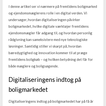
I denne artikel ser vi nærmere på fremtidens boligmarked
og ejendomsmæglerens rolle i en digital verden. Vi
undersøger, hvordan digitaliseringen påvirker
boligmarkedet, hvilke digitale værktøjer fremtidens
ejendomsmægler får adgang til, og hvordan personlig
rådgivning kan sameksistere med nye teknologiske
løsninger. Samtidig stiller vi skarpt på, hvordan
bæredygtighed og innovation kommer til at præge
fremtidens boligkøb – og hvilken betydning det får for
både mæglere og boligsøgende.
Digitaliseringens indtog på
boligmarkedet
Digitaliseringens indtog på boligmarkedet har på få år