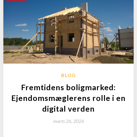
BLOG
Fremtidens boligmarked:
Ejendomsmæglerens rolle i en
digital verden
marts 26, 2026