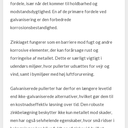
fordele, især når det kommer til holdbarhed og
modstandsdygtighed. En af de primære fordele ved
galvanisering er den forbedrede
korrosionsbestandighed.
Zinklaget fungerer som en barriere mod fugt og andre
korrosive elementer, der kan forårsage rust og
forringelse af metallet. Dette er særligt vigtigt i
udendørs miljøer, hvor pullerter udsættes for vejr og
vind, samt i bymiljøer med høj luftforurening.
Galvaniserede pullerter har derfor en længere levetid
end ikke-galvaniserede alternativer, hvilket gør dem til
en kostnadseffektiv løsning over tid. Den robuste
zinkbelægning beskytter ikke kun metallet mod skader,
men har også selvhelende egenskaber, hvor små ridser i