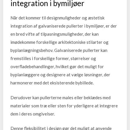
integration i bymiljøer
Når det kommer til designmuligheder og æstetisk
integration af galvaniserede pullerter i bymiljøer, er der
en bred vifte af tilpasningsmuligheder, der kan
imødekomme forskellige arkitektoniske stilarter og
byplanlægningsbehov. Galvaniserede pullerter kan
fremstilles i forskellige former, størrelser og
overfladebehandlinger, hvilket gør det muligt for
byplanlæggere og designere at vælge løsninger, der
harmonerer med det eksisterende bybillede.
Derudover kan pullerterne males eller beklædes med
materialer som træ eller sten for yderligere at integrere
dem i deres omgivelser.
Denne fleksibilitet i design gør det muligt at anvende