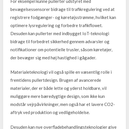
For eksempel kunne pullerter udstyret med
bevægelsessensorer bidrage til trafikregulering ved at
registrere fodgænger- og køretøjsstrømme, hvilket kan
optimere lysregulering og forbedre trafikflowet.
Desuden kan pullerter med indbygget IoT-teknologi
bidrage til forbedret sikkerhed gennem advarsler og
notifikationer om potentielle trusler, såsom køretøjer,
der bevæger sig med høj hastighed i gågader.
Materialeteknologi vil også spille en væsentlig rolle i
fremtidens pullertdesign. Brugen af avancerede
materialer, der er både lette og yderst holdbare, vil
muliggøre mere bæredygtige design, som ikke kun
modstår vejrpåvirkninger, men også har et lavere CO2-
aftryk ved produktion og vedligeholdelse.
Desuden kan nye overfladebehandlingsteknologier give