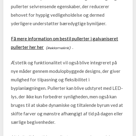
pullerter selvrensende egenskaber, der reducerer
behovet for hyppig vedligeholdelse og dermed
yderligere understøtter bæredygtige bymiljøer.
Få mere information om bestil pullerter i galvaniseret
pullerter her her
.
Æstetik og funktionalitet vil også blive integreret på
nye måder gennem modulopbyggede designs, der giver
mulighed for tilpasning og fleksibilitet i
byplanlægningen. Pullerter kan blive udstyret med LED-
lys, der ikke kun forbedrer synligheden, men også kan
bruges til at skabe dynamiske og tiltalende byrum ved at
skifte farver og mønstre afhængigt af tid på dagen eller
særlige begivenheder.