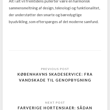
Alt i alt vil fremtidens pullerter være en harmonisk
sammensmeltning af design, teknologi og funktionalitet,
der understøtter den smarte og bæredygtige
byudvikling, som efterspørges af det moderne samfund.
KØBENHAVNS SKADESERVICE: FRA
VANDSKADE TIL GENOPBYGNING
FARVERIGE HORTENSIAER: SÅDAN