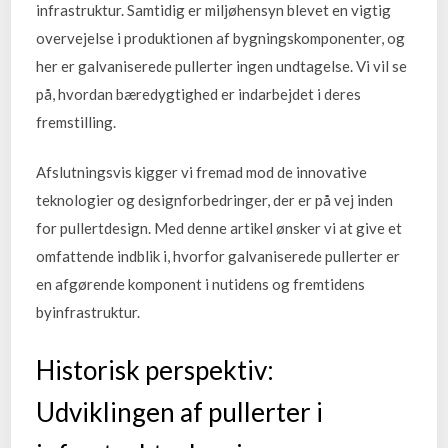
infrastruktur. Samtidig er miljøhensyn blevet en vigtig
overvejelse i produktionen af bygningskomponenter, og
her er galvaniserede pullerter ingen undtagelse. Vi vil se
på, hvordan bæredygtighed er indarbejdet i deres
fremstilling.
Afslutningsvis kigger vi fremad mod de innovative
teknologier og designforbedringer, der er på vej inden
for pullertdesign. Med denne artikel ønsker vi at give et
omfattende indblik i, hvorfor galvaniserede pullerter er
en afgørende komponent i nutidens og fremtidens
byinfrastruktur.
Historisk perspektiv:
Udviklingen af pullerter i