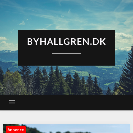
BYHALLGREN.DK
Annonce