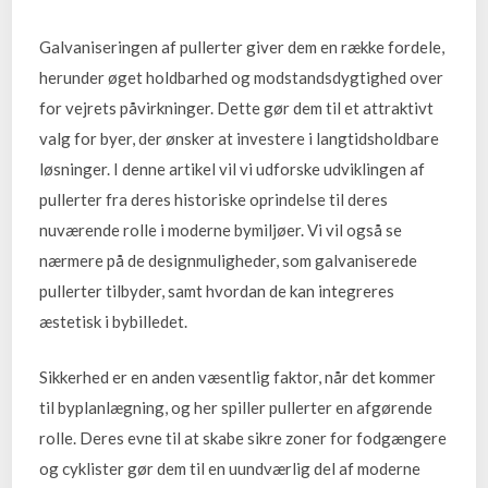
Galvaniseringen af pullerter giver dem en række fordele,
herunder øget holdbarhed og modstandsdygtighed over
for vejrets påvirkninger. Dette gør dem til et attraktivt
valg for byer, der ønsker at investere i langtidsholdbare
løsninger. I denne artikel vil vi udforske udviklingen af
pullerter fra deres historiske oprindelse til deres
nuværende rolle i moderne bymiljøer. Vi vil også se
nærmere på de designmuligheder, som galvaniserede
pullerter tilbyder, samt hvordan de kan integreres
æstetisk i bybilledet.
Sikkerhed er en anden væsentlig faktor, når det kommer
til byplanlægning, og her spiller pullerter en afgørende
rolle. Deres evne til at skabe sikre zoner for fodgængere
og cyklister gør dem til en uundværlig del af moderne