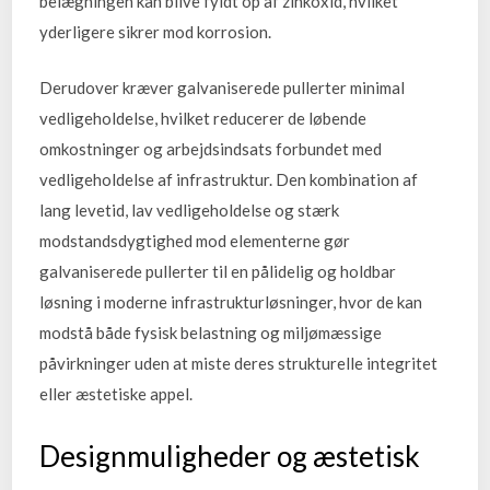
belægningen kan blive fyldt op af zinkoxid, hvilket
yderligere sikrer mod korrosion.
Derudover kræver galvaniserede pullerter minimal
vedligeholdelse, hvilket reducerer de løbende
omkostninger og arbejdsindsats forbundet med
vedligeholdelse af infrastruktur. Den kombination af
lang levetid, lav vedligeholdelse og stærk
modstandsdygtighed mod elementerne gør
galvaniserede pullerter til en pålidelig og holdbar
løsning i moderne infrastrukturløsninger, hvor de kan
modstå både fysisk belastning og miljømæssige
påvirkninger uden at miste deres strukturelle integritet
eller æstetiske appel.
Designmuligheder og æstetisk