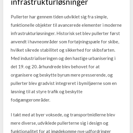
infrastrukturløsninger
Pullerter har gennem tiden udviklet sig fra simple,
funktionelle objekter til avancerede elementer i moderne
infrastrukturløsninger. Historisk set blev pullerter først
anvendt i havneområder som fortøjningspæle for skibe,
hvilket sikrede stabilitet og sikkerhed for skibsfarten.
Med industrialiseringen og den hastige urbanisering i
det 19. og 20. århundrede blev behovet for at
organisere og beskytte byrum mere presserende, og
pullerter blev gradvist integreret i bymiljøerne som en
løsning til at styre trafik og beskytte
fodgængerområder.
I takt med at byer voksede, og transportmidlerne blev
mere diverse, udviklede pullerterne sig i design og
funktionalitet for at imødekomme nye udfordringer