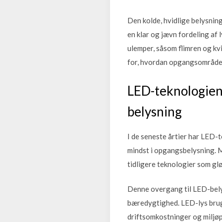
Den kolde, hvidlige belysnin
en klar og jævn fordeling af
ulemper, såsom flimren og kvi
for, hvordan opgangsområder
LED-teknologien
belysning
I de seneste årtier har LED-
mindst i opgangsbelysning. M
tidligere teknologier som gl
Denne overgang til LED-belys
bæredygtighed. LED-lys bruge
driftsomkostninger og miljøp