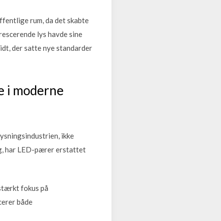
ffentlige rum, da det skabte
orescerende lys havde sine
idt, der satte nye standarder
e i moderne
ysningsindustrien, ikke
ng, har LED-pærer erstattet
stærkt fokus på
cerer både