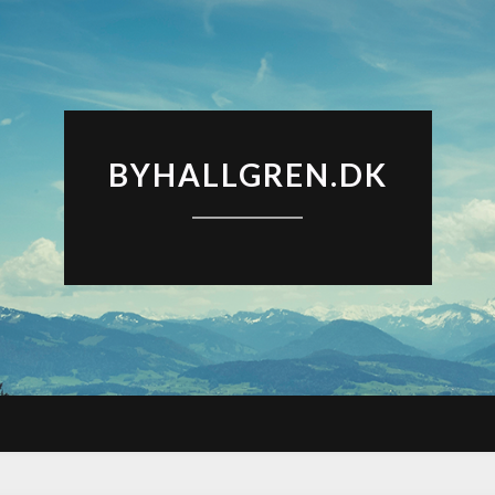
BYHALLGREN.DK