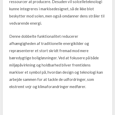
ressourcer at producere. Desuden vil solcelleteknologi
kunne integreres i markisedesignet, så de ikke blot
beskytter mod solen, men også omdanner dens stråler til
vedvarende energi.
Denne dobbelte funktionalitet reducerer
afhængigheden af traditionelle energikilder og
repræsenterer et stort skridt fremad mod mere
bæredygtige boligløsninger. Ved at fokusere på både
miljøpåvirkning og holdbarhed bliver fremtidens
markiser et symbol på, hvordan design og teknologi kan
arbejde sammen for at tackle de udfordringer, som
ekstremt vejr og klimaforandringer medfører.