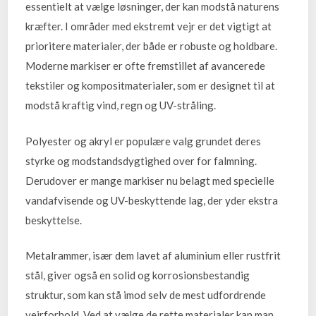
essentielt at vælge løsninger, der kan modstå naturens
kræfter. I områder med ekstremt vejr er det vigtigt at
prioritere materialer, der både er robuste og holdbare.
Moderne markiser er ofte fremstillet af avancerede
tekstiler og kompositmaterialer, som er designet til at
modstå kraftig vind, regn og UV-stråling.
Polyester og akryl er populære valg grundet deres
styrke og modstandsdygtighed over for falmning.
Derudover er mange markiser nu belagt med specielle
vandafvisende og UV-beskyttende lag, der yder ekstra
beskyttelse.
Metalrammer, især dem lavet af aluminium eller rustfrit
stål, giver også en solid og korrosionsbestandig
struktur, som kan stå imod selv de mest udfordrende
vejrforhold. Ved at vælge de rette materialer kan man