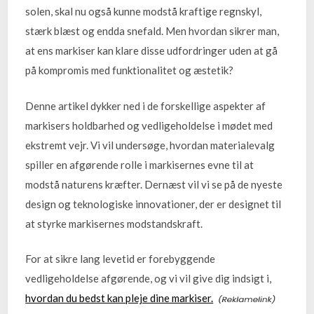
solen, skal nu også kunne modstå kraftige regnskyl,
stærk blæst og endda snefald. Men hvordan sikrer man,
at ens markiser kan klare disse udfordringer uden at gå
på kompromis med funktionalitet og æstetik?
Denne artikel dykker ned i de forskellige aspekter af
markisers holdbarhed og vedligeholdelse i mødet med
ekstremt vejr. Vi vil undersøge, hvordan materialevalg
spiller en afgørende rolle i markisernes evne til at
modstå naturens kræfter. Dernæst vil vi se på de nyeste
design og teknologiske innovationer, der er designet til
at styrke markisernes modstandskraft.
For at sikre lang levetid er forebyggende
vedligeholdelse afgørende, og vi vil give dig indsigt i,
hvordan du bedst kan pleje dine markiser.