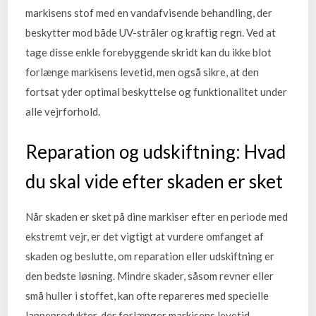
markisens stof med en vandafvisende behandling, der
beskytter mod både UV-stråler og kraftig regn. Ved at
tage disse enkle forebyggende skridt kan du ikke blot
forlænge markisens levetid, men også sikre, at den
fortsat yder optimal beskyttelse og funktionalitet under
alle vejrforhold.
Reparation og udskiftning: Hvad
du skal vide efter skaden er sket
Når skaden er sket på dine markiser efter en periode med
ekstremt vejr, er det vigtigt at vurdere omfanget af
skaden og beslutte, om reparation eller udskiftning er
den bedste løsning. Mindre skader, såsom revner eller
små huller i stoffet, kan ofte repareres med specielle
lappeprodukter, der forlænger markisens levetid.