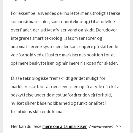
For eksempel anvendes der nu lette, men utroligt stærke
kompositmaterialer, samt nanoteknologi til at udvikle
overflader, der aktivt afviser vand og skidt. Derudover
integreres smart teknologi, såsom sensorer og
automatiserede systemer, der kan reagere på skiftende
vejrforhold ved at justere markisernes position for at
optimere beskyttelsen og minimere risikoen for skader.
Disse teknologiske fremskridt gør det muligt for
markiser ikke blot at overleve, men også at yde effektiv
beskyttelse under de mest udfordrende vejrforhold,
hvilket sikrer både holdbarhed og funktionalitet i
fremtidens skiftende klima.
Her kan du læse
mere om altanmarkiser
>>