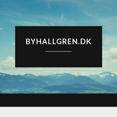
BYHALLGREN.DK