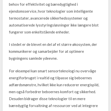
behov for effektivitet og bæredygtighed i
ejendomsservice, hvor teknologier som intelligente
termostater, avancerede sikkerhedssystemer og
automatiserede lysstyringsløsninger ikke længere blot
fungerer som enkeltstående enheder.
I stedet er de blevet en del af et større økosystem, der
kommunikerer og samarbejder for at optimere
bygningens samlede ydeevne.
For eksempel kan smart sensorteknologi nu overvåge
energiforbruget i realtid og tilpasse sig beboernes
adfærdsmønstre, hvilket ikke kun reducerer energispild,
men også forbedrer beboernes komfort og sikkerhed.
Desuden bidrager disse teknologier til en mere
bæredygtig forvaltning af ressourcer ved at integrere