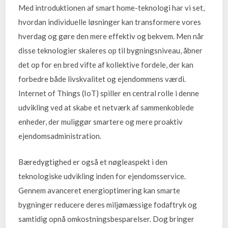
Med introduktionen af smart home-teknologi har vi set,
hvordan individuelle løsninger kan transformere vores
hverdag og gøre den mere effektiv og bekvem. Men når
disse teknologier skaleres op til bygningsniveau, åbner
det op for en bred vifte af kollektive fordele, der kan
forbedre både livskvalitet og ejendommens værdi.
Internet of Things (IoT) spiller en central rolle i denne
udvikling ved at skabe et netværk af sammenkoblede
enheder, der muliggør smartere og mere proaktiv
ejendomsadministration.
Bæredygtighed er også et nøgleaspekt i den
teknologiske udvikling inden for ejendomsservice.
Gennem avanceret energioptimering kan smarte
bygninger reducere deres miljømæssige fodaftryk og
samtidig opnå omkostningsbesparelser. Dog bringer