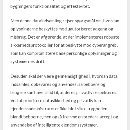
bygningers funktionalitet og effektivitet.
Men denne dataindsamling rejser spørgsmål om, hvordan
oplysningerne beskyttes mod uautoriseret adgang og
misbrug. Det er afgørende, at der implementeres robuste
sikkerhedsprotokoller for at beskytte mod cyberangreb,
som kan kompromittere både personlige oplysninger og
systemernes drift.
Desuden skal der være gennemsigtighed i, hvordan data
indsamles, opbevares og anvendes, så beboere og
brugere kan have tillid til, at deres privatliv respekteres.
Ved at prioritere datasikkerhed og privatliv kan
ejendomsadministratorer ikke blot sikre trygheden
blandt beboerne, men også fremme en bredere accept og
anvendelse af intelligente ejendomssystemer.