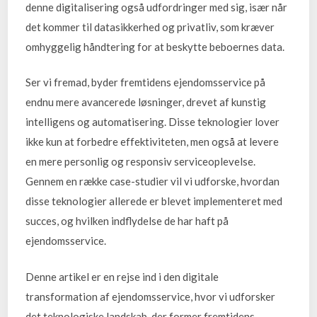
denne digitalisering også udfordringer med sig, især når
det kommer til datasikkerhed og privatliv, som kræver
omhyggelig håndtering for at beskytte beboernes data.
Ser vi fremad, byder fremtidens ejendomsservice på
endnu mere avancerede løsninger, drevet af kunstig
intelligens og automatisering. Disse teknologier lover
ikke kun at forbedre effektiviteten, men også at levere
en mere personlig og responsiv serviceoplevelse.
Gennem en række case-studier vil vi udforske, hvordan
disse teknologier allerede er blevet implementeret med
succes, og hvilken indflydelse de har haft på
ejendomsservice.
Denne artikel er en rejse ind i den digitale
transformation af ejendomsservice, hvor vi udforsker
det teknologiske landskab, der former fremtidens