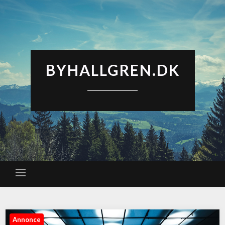
BYHALLGREN.DK
Annonce