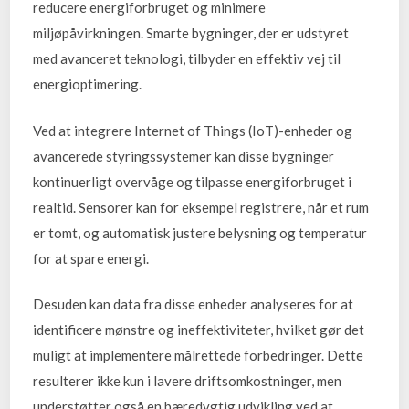
reducere energiforbruget og minimere
miljøpåvirkningen. Smarte bygninger, der er udstyret
med avanceret teknologi, tilbyder en effektiv vej til
energioptimering.
Ved at integrere Internet of Things (IoT)-enheder og
avancerede styringssystemer kan disse bygninger
kontinuerligt overvåge og tilpasse energiforbruget i
realtid. Sensorer kan for eksempel registrere, når et rum
er tomt, og automatisk justere belysning og temperatur
for at spare energi.
Desuden kan data fra disse enheder analyseres for at
identificere mønstre og ineffektiviteter, hvilket gør det
muligt at implementere målrettede forbedringer. Dette
resulterer ikke kun i lavere driftsomkostninger, men
understøtter også en bæredygtig udvikling ved at