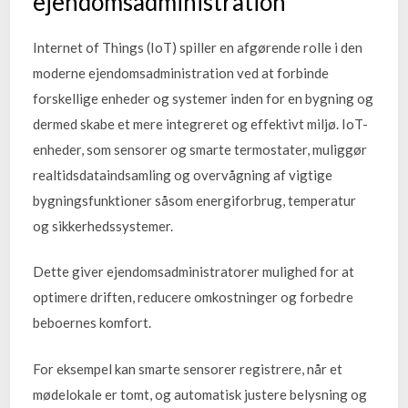
ejendomsadministration
Internet of Things (IoT) spiller en afgørende rolle i den
moderne ejendomsadministration ved at forbinde
forskellige enheder og systemer inden for en bygning og
dermed skabe et mere integreret og effektivt miljø. IoT-
enheder, som sensorer og smarte termostater, muliggør
realtidsdataindsamling og overvågning af vigtige
bygningsfunktioner såsom energiforbrug, temperatur
og sikkerhedssystemer.
Dette giver ejendomsadministratorer mulighed for at
optimere driften, reducere omkostninger og forbedre
beboernes komfort.
For eksempel kan smarte sensorer registrere, når et
mødelokale er tomt, og automatisk justere belysning og